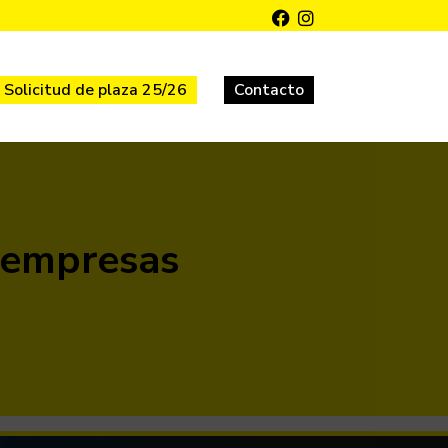
Solicitud de plaza 25/26
Contacto
n empresas