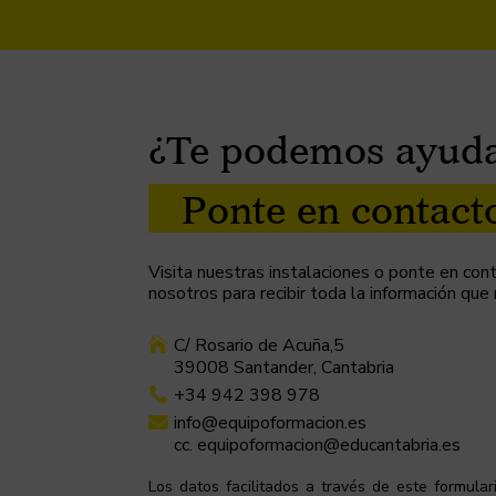
¿Te podemos ayud
Ponte en contact
Visita nuestras instalaciones o ponte en co
nosotros para recibir toda la información que
C/ Rosario de Acuña,5

39008 Santander, Cantabria
+34 942 398 978

info@equipoformacion.es

cc. equipoformacion@educantabria.es
Los datos facilitados a través de este formula