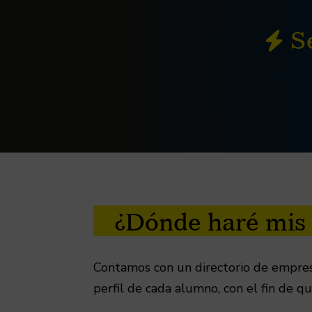
Se
¿Dónde haré mis 
Contamos con un directorio de empres
perfil de cada alumno, con el fin de 