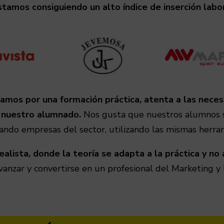
stamos consiguiendo un alto índice de inserción labor
amos por una formación práctica, atenta a las nece
e nuestro alumnado.
Nos gusta que nuestros alumnos se
tando empresas del sector, utilizando las mismas herra
ealista, donde la teoría se adapta a la práctica y no 
avanzar y convertirse en un profesional del Marketing y 