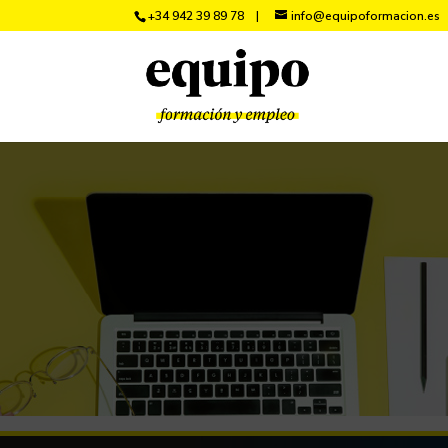
+34 942 39 89 78
info@equipoformacion.es