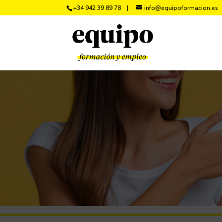
+34 942 39 89 78
info@equipoformacion.es