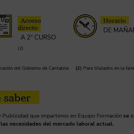
Acceso
Horario
directo
DE MAÑA
A 2º CURSO
(2)
ucación del Gobierno de Cantabria.
(2)
Para titulados en la fami
e saber
 y Publicidad que impartimos en Equipo Formación
se c
 las necesidades del mercado laboral actual.