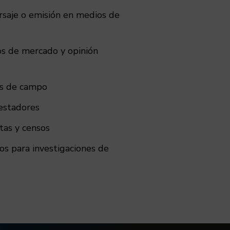
rsaje o emisión en medios de
os de mercado y opinión
os de campo
estadores
as y censos
os para investigaciones de