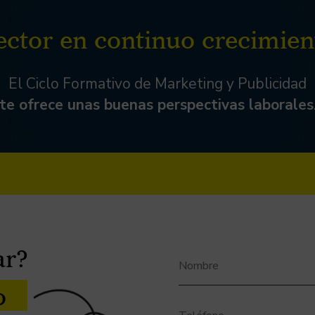
ctor en continuo crecimie
El Ciclo Formativo de Marketing y Publicidad
te ofrece unas buenas perspectivas laborales
ar?
o