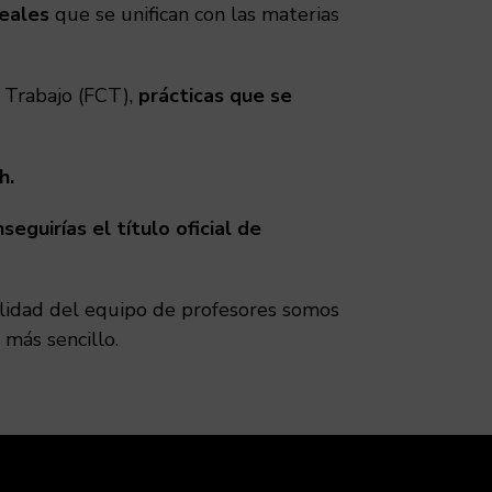
reales
que se unifican con las materias
 Trabajo (FCT),
prácticas que se
h.
seguirías el título oficial de
lidad del equipo de profesores somos
 más sencillo.