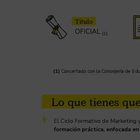
Título
OFICIAL
(1)
(1)
Concertado con la Consejería de Ed
Lo que tienes qu

El Ciclo Formativo de Marketing
formación práctica, enfocada en