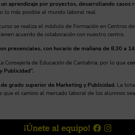
un aprendizaje por proyectos, desarrollando casos 
o lo más posible al mundo laboral real.
curso se realiza el módulo de Formación en Centros de
ienen acuerdo de colaboración con nuestro centro.
son presenciales, con horario de mañana de 8.30 a 14
a Consejería de Educación de Cantabria, por lo que
con
 Publicidad”.
de grado superior de Marketing y Publicidad.
La tota
ce que el camino al mercado laboral de los alumnos sea
¡Únete al equipo!