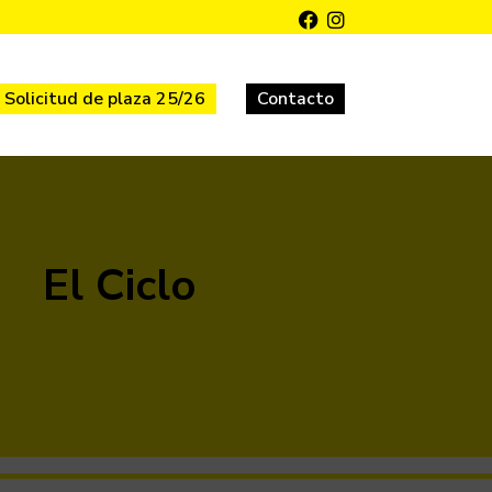
Solicitud de plaza 25/26
Contacto
El Ciclo