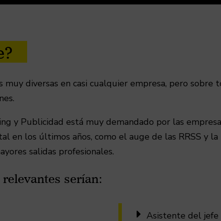
e?
s muy diversas en casi cualquier empresa, pero sobre t
nes.
eting y Publicidad está muy demandado por las empresa
tal en los últimos años, como el auge de las RRSS y la 
yores salidas profesionales.
relevantes serían:

Asistente del jef