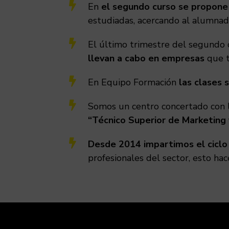

En
el segundo curso se propone 
estudiadas, acercando al alumnad

El último trimestre del segundo 
llevan a cabo en empresas
que t

En Equipo Formación
las clases 

Somos un centro concertado con l
“Técnico Superior de Marketing y

Desde 2014 impartimos el ciclo 
profesionales del sector, esto ha